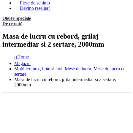
Piese de schimb
Devino reseller!
Oferte Speciale
De ce noi?
Masa de lucru cu rebord, grilaj
intermediar si 2 sertare, 2000mm
Home
Magazin
Mobilier inox, hote si tavi
,
Mese de lucru
,
Mese de lucru cu
sertare
Masa de lucru cu rebord, grilaj intermediar si 2 sertare,
2000mm