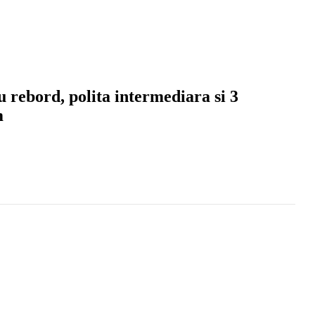
 rebord, polita intermediara si 3
m