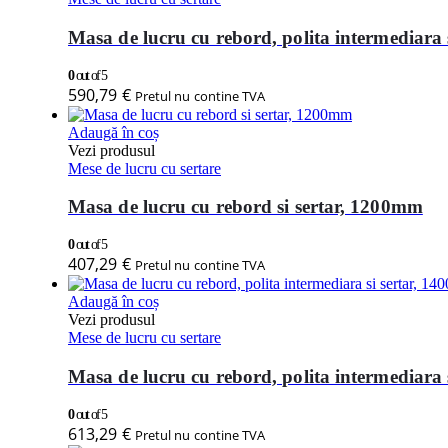
Masa de lucru cu rebord, polita intermediara
0
out of 5
590,79
€
Pretul nu contine TVA
Adaugă în coș
Vezi produsul
Mese de lucru cu sertare
Masa de lucru cu rebord si sertar, 1200mm
0
out of 5
407,29
€
Pretul nu contine TVA
Adaugă în coș
Vezi produsul
Mese de lucru cu sertare
Masa de lucru cu rebord, polita intermediara
0
out of 5
613,29
€
Pretul nu contine TVA