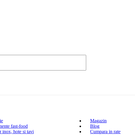
ie
Magazin
ente fast-food
Blog
 inox, hote si tavi
Cumpara in rate