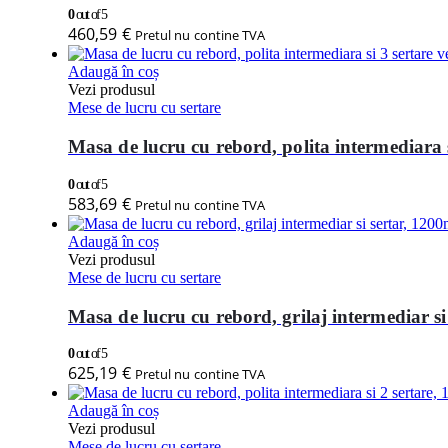
0
out of 5
460,59
€
Pretul nu contine TVA
Adaugă în coș
Vezi produsul
Mese de lucru cu sertare
Masa de lucru cu rebord, polita intermediara 
0
out of 5
583,69
€
Pretul nu contine TVA
Adaugă în coș
Vezi produsul
Mese de lucru cu sertare
Masa de lucru cu rebord, grilaj intermediar s
0
out of 5
625,19
€
Pretul nu contine TVA
Adaugă în coș
Vezi produsul
Mese de lucru cu sertare