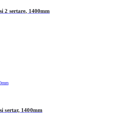
 si 2 sertare, 1400mm
 si sertar, 1400mm