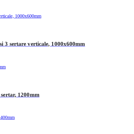
si 3 sertare verticale, 1000x600mm
i sertar, 1200mm