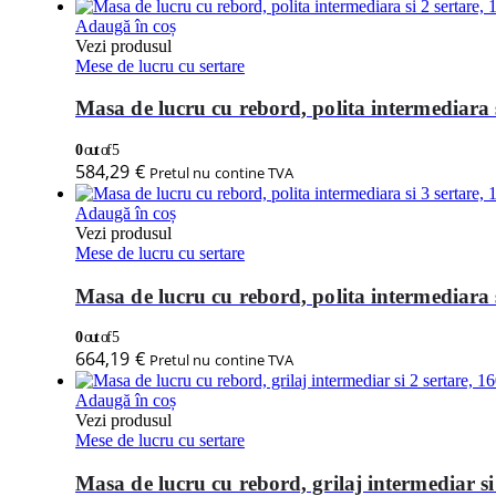
Adaugă în coș
Vezi produsul
Mese de lucru cu sertare
Masa de lucru cu rebord, polita intermediara
0
out of 5
584,29
€
Pretul nu contine TVA
Adaugă în coș
Vezi produsul
Mese de lucru cu sertare
Masa de lucru cu rebord, polita intermediara
0
out of 5
664,19
€
Pretul nu contine TVA
Adaugă în coș
Vezi produsul
Mese de lucru cu sertare
Masa de lucru cu rebord, grilaj intermediar s