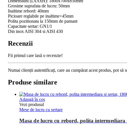
Dimensiuni (LxAxH): 1800x700x850mm
Grosime suprafata de lucru: 50mm
Inaltime rebord: 40mm
Picioare reglabile pe inaltime+45mm
Polita pozitionata la 150mm de pamant
Capacitate sertar: GN1/1
Din inox AISI 304 si AISI 430
Recenzii
Fii primul care lasă o recenzie!
Numai clienții autentificați, care au cumpărat acest produs, pot să s
Produse similare
Adaugă în coș
Vezi produsul
Mese de lucru cu sertare
Masa de lucru cu rebord, polita intermediara