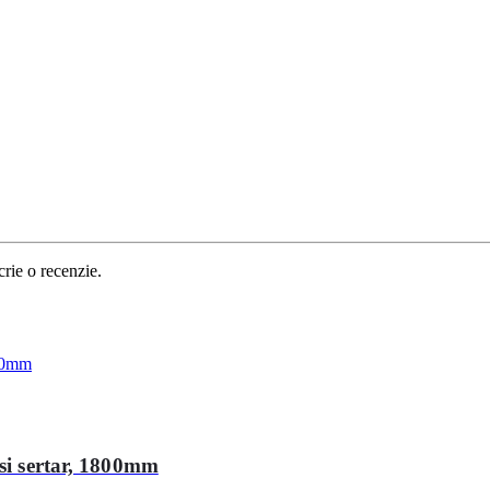
crie o recenzie.
 si sertar, 1800mm