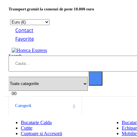
Transport gratuit la comenzi de peste 10.000 euro
Contact
Favorite
Search
0
0
Categorii
Bucatarie Calda
Bucatar
Cutite
Echipam
Cuptoare si Accesorii
Mobilier