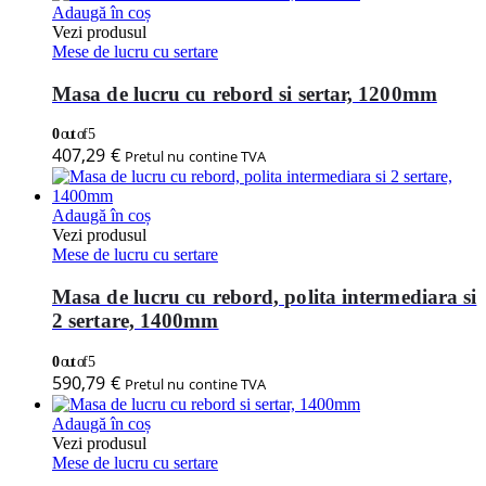
Adaugă în coș
Vezi produsul
Mese de lucru cu sertare
Masa de lucru cu rebord si sertar, 1200mm
0
out of 5
407,29
€
Pretul nu contine TVA
Adaugă în coș
Vezi produsul
Mese de lucru cu sertare
Masa de lucru cu rebord, polita intermediara si
2 sertare, 1400mm
0
out of 5
590,79
€
Pretul nu contine TVA
Adaugă în coș
Vezi produsul
Mese de lucru cu sertare