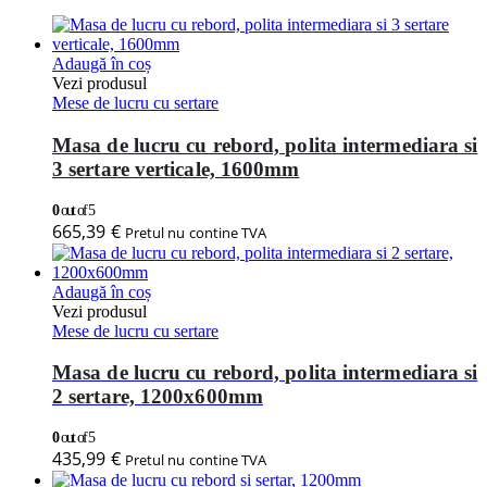
Adaugă în coș
Vezi produsul
Mese de lucru cu sertare
Masa de lucru cu rebord, polita intermediara si
3 sertare verticale, 1600mm
0
out of 5
665,39
€
Pretul nu contine TVA
Adaugă în coș
Vezi produsul
Mese de lucru cu sertare
Masa de lucru cu rebord, polita intermediara si
2 sertare, 1200x600mm
0
out of 5
435,99
€
Pretul nu contine TVA