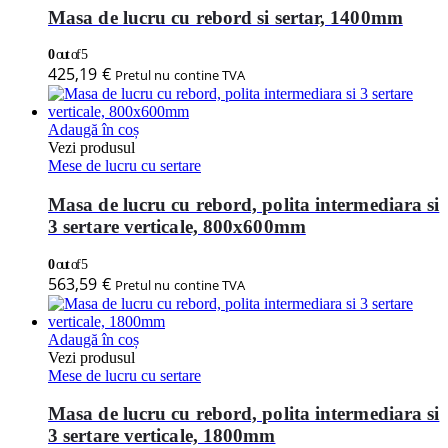
Masa de lucru cu rebord si sertar, 1400mm
0
out of 5
425,19
€
Pretul nu contine TVA
Adaugă în coș
Vezi produsul
Mese de lucru cu sertare
Masa de lucru cu rebord, polita intermediara si
3 sertare verticale, 800x600mm
0
out of 5
563,59
€
Pretul nu contine TVA
Adaugă în coș
Vezi produsul
Mese de lucru cu sertare
Masa de lucru cu rebord, polita intermediara si
3 sertare verticale, 1800mm