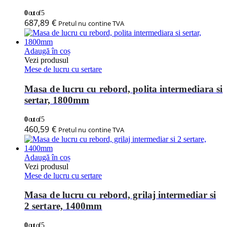
0
out of 5
687,89
€
Pretul nu contine TVA
Adaugă în coș
Vezi produsul
Mese de lucru cu sertare
Masa de lucru cu rebord, polita intermediara si
sertar, 1800mm
0
out of 5
460,59
€
Pretul nu contine TVA
Adaugă în coș
Vezi produsul
Mese de lucru cu sertare
Masa de lucru cu rebord, grilaj intermediar si
2 sertare, 1400mm
0
out of 5