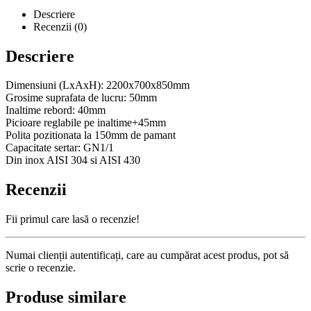
Descriere
Recenzii (0)
Descriere
Dimensiuni (LxAxH): 2200x700x850mm
Grosime suprafata de lucru: 50mm
Inaltime rebord: 40mm
Picioare reglabile pe inaltime+45mm
Polita pozitionata la 150mm de pamant
Capacitate sertar: GN1/1
Din inox AISI 304 si AISI 430
Recenzii
Fii primul care lasă o recenzie!
Numai clienții autentificați, care au cumpărat acest produs, pot să
scrie o recenzie.
Produse similare