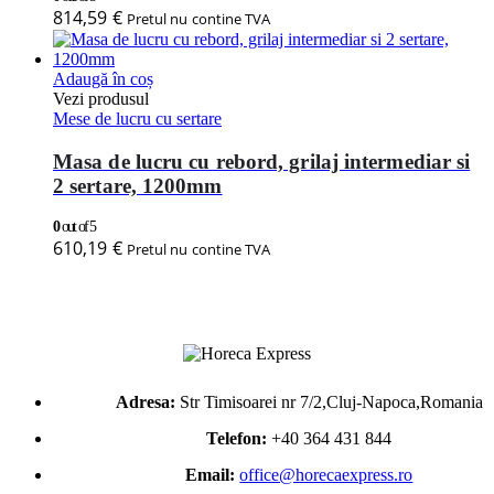
814,59
€
Pretul nu contine TVA
Adaugă în coș
Vezi produsul
Mese de lucru cu sertare
Masa de lucru cu rebord, grilaj intermediar si
2 sertare, 1200mm
0
out of 5
610,19
€
Pretul nu contine TVA
Adresa:
Str Timisoarei nr 7/2,Cluj-Napoca,Romania
Telefon:
+40 364 431 844
Email:
office@horecaexpress.ro