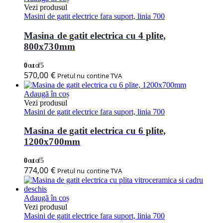
Vezi produsul
Masini de gatit electrice fara suport, linia 700
Masina de gatit electrica cu 4 plite,
800x730mm
0
out of 5
570,00
€
Pretul nu contine TVA
Adaugă în coș
Vezi produsul
Masini de gatit electrice fara suport, linia 700
Masina de gatit electrica cu 6 plite,
1200x700mm
0
out of 5
774,00
€
Pretul nu contine TVA
Adaugă în coș
Vezi produsul
Masini de gatit electrice fara suport, linia 700