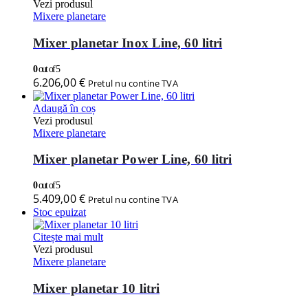
Vezi produsul
Mixere planetare
Mixer planetar Inox Line, 60 litri
0
out of 5
6.206,00
€
Pretul nu contine TVA
Adaugă în coș
Vezi produsul
Mixere planetare
Mixer planetar Power Line, 60 litri
0
out of 5
5.409,00
€
Pretul nu contine TVA
Stoc epuizat
Citește mai mult
Vezi produsul
Mixere planetare
Mixer planetar 10 litri