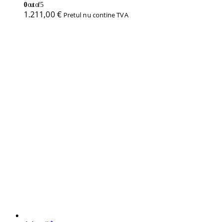
0
out of 5
1.211,00
€
Pretul nu contine TVA