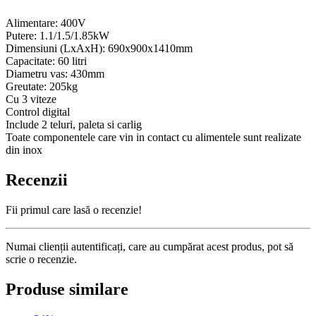
Alimentare: 400V
Putere: 1.1/1.5/1.85kW
Dimensiuni (LxAxH): 690x900x1410mm
Capacitate: 60 litri
Diametru vas: 430mm
Greutate: 205kg
Cu 3 viteze
Control digital
Include 2 teluri, paleta si carlig
Toate componentele care vin in contact cu alimentele sunt realizate
din inox
Recenzii
Fii primul care lasă o recenzie!
Numai clienții autentificați, care au cumpărat acest produs, pot să
scrie o recenzie.
Produse similare