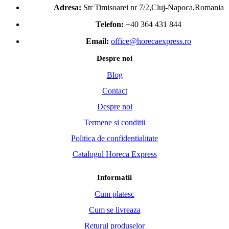
Adresa:
Str Timisoarei nr 7/2,Cluj-Napoca,Romania
Telefon:
+40 364 431 844
Email:
office@horecaexpress.ro
Despre noi
Blog
Contact
Despre noi
Termene si conditii
Politica de confidentialitate
Catalogul Horeca Express
Informatii
Cum platesc
Cum se livreaza
Returul produselor