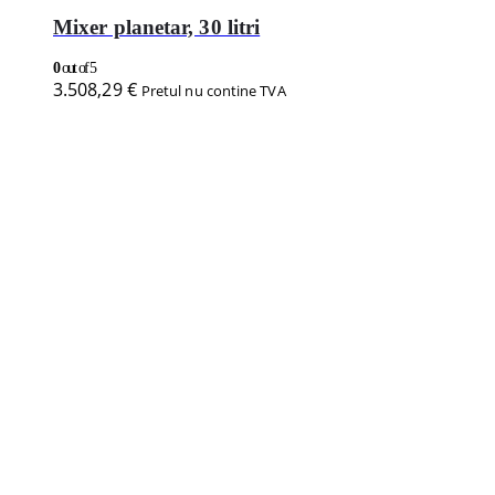
Mixer planetar, 30 litri
0
out of 5
3.508,29
€
Pretul nu contine TVA