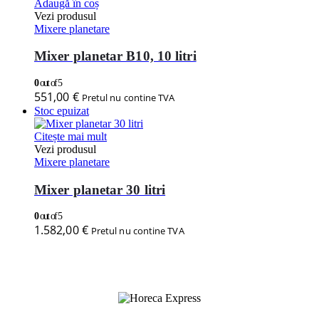
Adaugă în coș
Vezi produsul
Mixere planetare
Mixer planetar B10, 10 litri
0
out of 5
551,00
€
Pretul nu contine TVA
Stoc epuizat
Citește mai mult
Vezi produsul
Mixere planetare
Mixer planetar 30 litri
0
out of 5
1.582,00
€
Pretul nu contine TVA