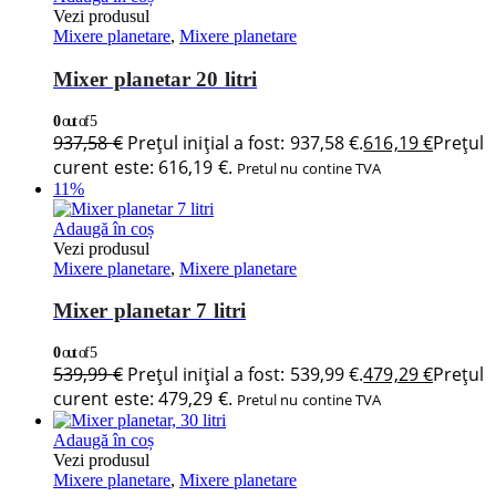
Vezi produsul
Mixere planetare
,
Mixere planetare
Mixer planetar 20 litri
0
out of 5
937,58
€
Prețul inițial a fost: 937,58 €.
616,19
€
Prețul
curent este: 616,19 €.
Pretul nu contine TVA
11%
Adaugă în coș
Vezi produsul
Mixere planetare
,
Mixere planetare
Mixer planetar 7 litri
0
out of 5
539,99
€
Prețul inițial a fost: 539,99 €.
479,29
€
Prețul
curent este: 479,29 €.
Pretul nu contine TVA
Adaugă în coș
Vezi produsul
Mixere planetare
,
Mixere planetare