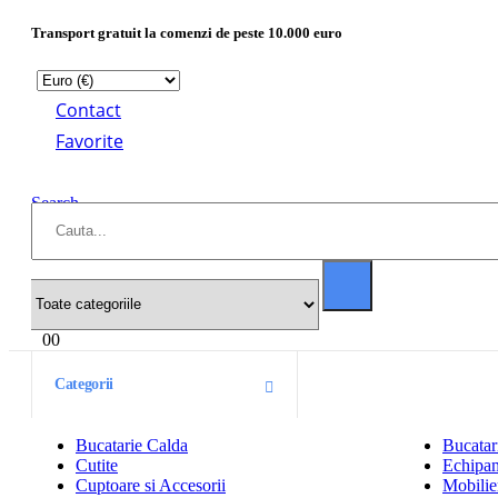
Transport gratuit la comenzi de peste 10.000 euro
Contact
Favorite
Search
0
0
Categorii
Bucatarie Calda
Bucatar
Cutite
Echipam
Cuptoare si Accesorii
Mobilier