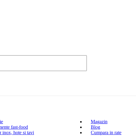
ie
Magazin
ente fast-food
Blog
 inox, hote si tavi
Cumpara in rate