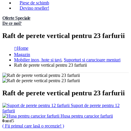
Piese de schimb
Devino reseller!
Oferte Speciale
De ce noi?
Raft de perete vertical pentru 23 farfurii
Home
Magazin
Mobilier inox, hote si tavi
,
Suporturi si carucioare meniuri
Raft de perete vertical pentru 23 farfurii
Raft de perete vertical pentru 23 farfurii
Suport de perete pentru 12
farfurii
Husa pentru carucior farfurii
0
out of 5
( Fii primul care lasă o recenzie! )