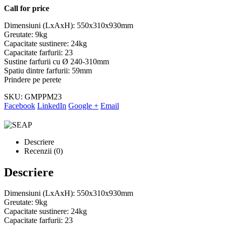
Call for price
Dimensiuni (LxAxH): 550x310x930mm
Greutate: 9kg
Capacitate sustinere: 24kg
Capacitate farfurii: 23
Sustine farfurii cu Ø 240-310mm
Spatiu dintre farfurii: 59mm
Prindere pe perete
SKU:
GMPPM23
Facebook
LinkedIn
Google +
Email
Descriere
Recenzii (0)
Descriere
Dimensiuni (LxAxH): 550x310x930mm
Greutate: 9kg
Capacitate sustinere: 24kg
Capacitate farfurii: 23