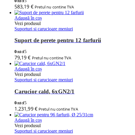
0
out of 5
583,19
€
Pretul nu contine TVA
Adaugă în coș
Vezi produsul
Suporturi si carucioare meniuri
Suport de perete pentru 12 farfurii
0
out of 5
79,19
€
Pretul nu contine TVA
Adaugă în coș
Vezi produsul
Suporturi si carucioare meniuri
Carucior cald, 6xGN2/1
0
out of 5
1.231,99
€
Pretul nu contine TVA
Adaugă în coș
Vezi produsul
Suporturi si carucioare meniuri