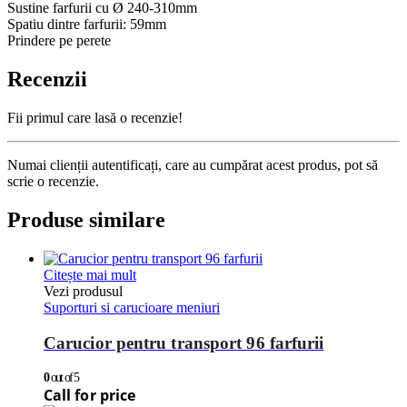
Sustine farfurii cu Ø 240-310mm
Spatiu dintre farfurii: 59mm
Prindere pe perete
Recenzii
Fii primul care lasă o recenzie!
Numai clienții autentificați, care au cumpărat acest produs, pot să
scrie o recenzie.
Produse similare
Citește mai mult
Vezi produsul
Suporturi si carucioare meniuri
Carucior pentru transport 96 farfurii
0
out of 5
Call for price