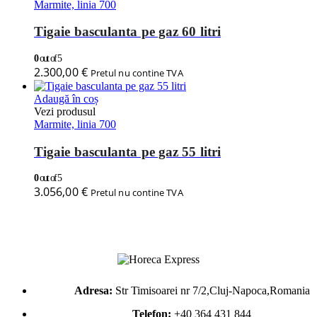
Marmite, linia 700
Tigaie basculanta pe gaz 60 litri
0
out of 5
2.300,00
€
Pretul nu contine TVA
Adaugă în coș
Vezi produsul
Marmite, linia 700
Tigaie basculanta pe gaz 55 litri
0
out of 5
3.056,00
€
Pretul nu contine TVA
Adresa:
Str Timisoarei nr 7/2,Cluj-Napoca,Romania
Telefon:
+40 364 431 844