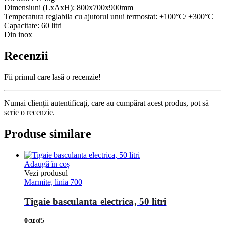
Dimensiuni (LxAxH): 800x700x900mm
Temperatura reglabila cu ajutorul unui termostat: +100°C/ +300°C
Capacitate: 60 litri
Din inox
Recenzii
Fii primul care lasă o recenzie!
Numai clienții autentificați, care au cumpărat acest produs, pot să
scrie o recenzie.
Produse similare
Adaugă în coș
Vezi produsul
Marmite, linia 700
Tigaie basculanta electrica, 50 litri
0
out of 5