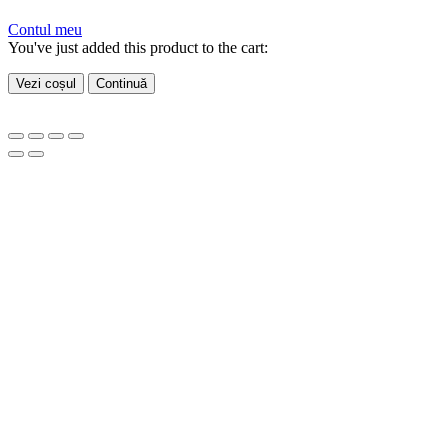
Contul meu
You've just added this product to the cart:
Vezi coșul
Continuă