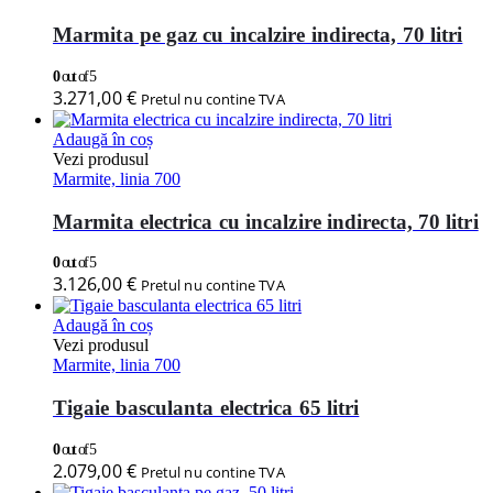
Marmita pe gaz cu incalzire indirecta, 70 litri
0
out of 5
3.271,00
€
Pretul nu contine TVA
Adaugă în coș
Vezi produsul
Marmite, linia 700
Marmita electrica cu incalzire indirecta, 70 litri
0
out of 5
3.126,00
€
Pretul nu contine TVA
Adaugă în coș
Vezi produsul
Marmite, linia 700
Tigaie basculanta electrica 65 litri
0
out of 5
2.079,00
€
Pretul nu contine TVA