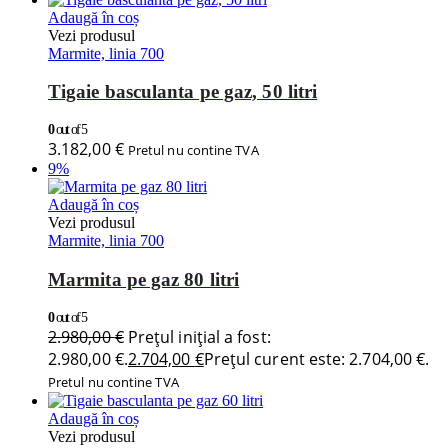
Adaugă în coș
Vezi produsul
Marmite, linia 700
Tigaie basculanta pe gaz, 50 litri
0
out of 5
3.182,00
€
Pretul nu contine TVA
9%
Adaugă în coș
Vezi produsul
Marmite, linia 700
Marmita pe gaz 80 litri
0
out of 5
2.980,00
€
Prețul inițial a fost:
2.980,00 €.
2.704,00
€
Prețul curent este: 2.704,00 €.
Pretul nu contine TVA
Adaugă în coș
Vezi produsul