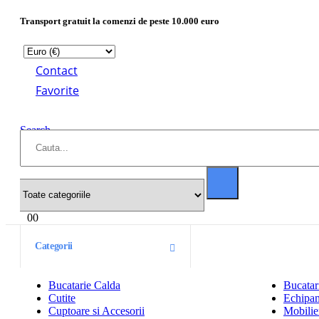
Transport gratuit la comenzi de peste 10.000 euro
Contact
Favorite
Search
0
0
Categorii
Bucatarie Calda
Bucatar
Cutite
Echipam
Cuptoare si Accesorii
Mobilier