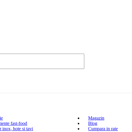
ie
Magazin
ente fast-food
Blog
 inox, hote si tavi
Cumpara in rate