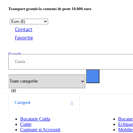
Transport gratuit la comenzi de peste 10.000 euro
Contact
Favorite
Search
0
0
Categorii
Bucatarie Calda
Bucatar
Cutite
Echipam
Cuptoare si Accesorii
Mobilier