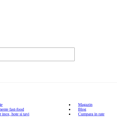
ie
Magazin
ente fast-food
Blog
 inox, hote si tavi
Cumpara in rate