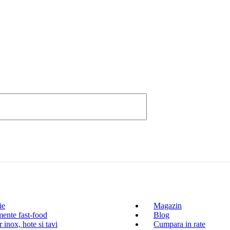
ie
Magazin
ente fast-food
Blog
 inox, hote si tavi
Cumpara in rate