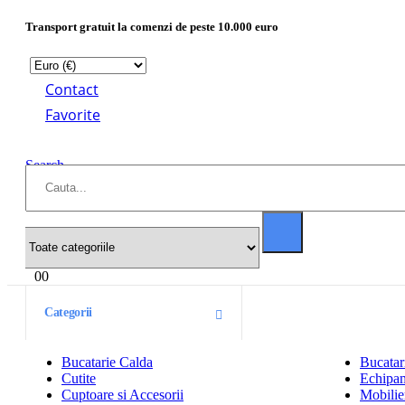
Transport gratuit la comenzi de peste 10.000 euro
Contact
Favorite
Search
0
0
Categorii
Bucatarie Calda
Bucatar
Cutite
Echipam
Cuptoare si Accesorii
Mobilier