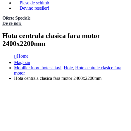
Piese de schimb
Devino reseller!
Oferte Speciale
De ce noi?
Hota centrala clasica fara motor
2400x2200mm
Home
Magazin
Mobilier inox, hote si tavi
,
Hote
,
Hote centrale clasice fara
motor
Hota centrala clasica fara motor 2400x2200mm