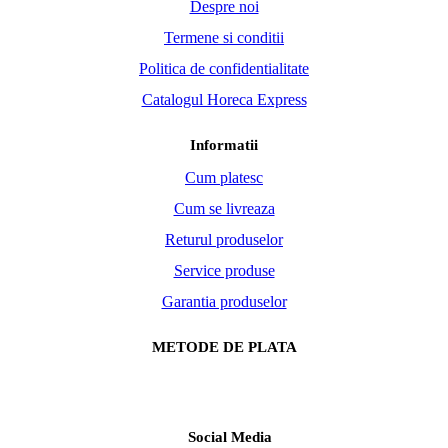
Social Media
Facebook
Instagram
Link-uri utile
Horeca Express© 2026 .All Rights Reserved.