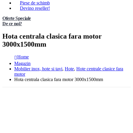
Piese de schimb
Devino reseller!
Oferte Speciale
De ce noi?
Hota centrala clasica fara motor
3000x1500mm
Home
Magazin
Mobilier inox, hote si tavi
,
Hote
,
Hote centrale clasice fara
motor
Hota centrala clasica fara motor 3000x1500mm