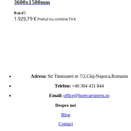
Blog
Contact
Despre noi
Termene si conditii
Politica de confidentialitate
Catalogul Horeca Express
Informatii
Cum platesc
Cum se livreaza
Returul produselor
Service produse
Garantia produselor
METODE DE PLATA