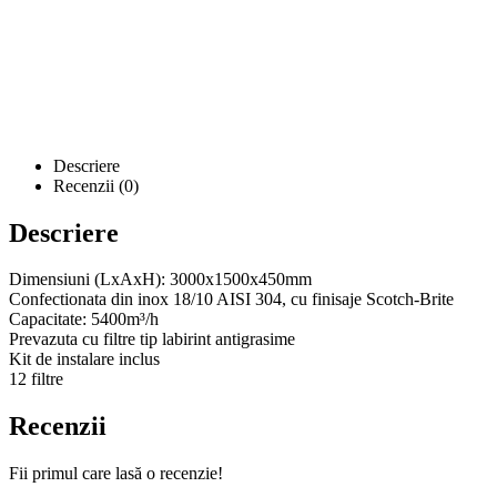
Descriere
Recenzii (0)
Descriere
Dimensiuni (LxAxH): 3000x1500x450mm
Confectionata din inox 18/10 AISI 304, cu finisaje Scotch-Brite
Capacitate: 5400m³/h
Prevazuta cu filtre tip labirint antigrasime
Kit de instalare inclus
12 filtre
Recenzii
Fii primul care lasă o recenzie!