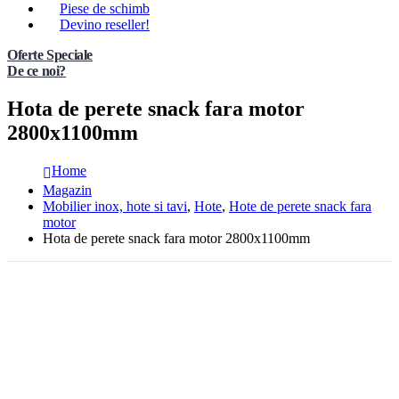
Piese de schimb
Devino reseller!
Oferte Speciale
De ce noi?
Hota de perete snack fara motor
2800x1100mm
Home
Magazin
Mobilier inox, hote si tavi
,
Hote
,
Hote de perete snack fara
motor
Hota de perete snack fara motor 2800x1100mm