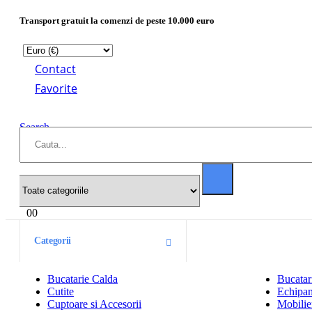
Transport gratuit la comenzi de peste 10.000 euro
Contact
Favorite
Search
0
0
Categorii
Bucatarie Calda
Bucatar
Cutite
Echipam
Cuptoare si Accesorii
Mobilier