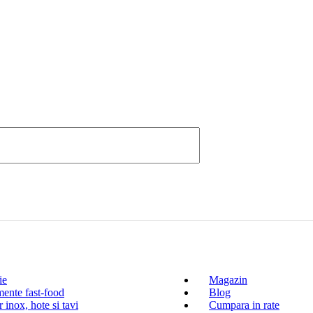
ie
Magazin
ente fast-food
Blog
 inox, hote si tavi
Cumpara in rate