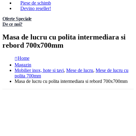
Piese de schimb
Devino reseller!
Oferte Speciale
De ce noi?
Masa de lucru cu polita intermediara si
rebord 700x700mm
Home
Magazin
Mobilier inox, hote si tavi
,
Mese de lucru
,
Mese de lucru cu
polita 700mm
Masa de lucru cu polita intermediara si rebord 700x700mm