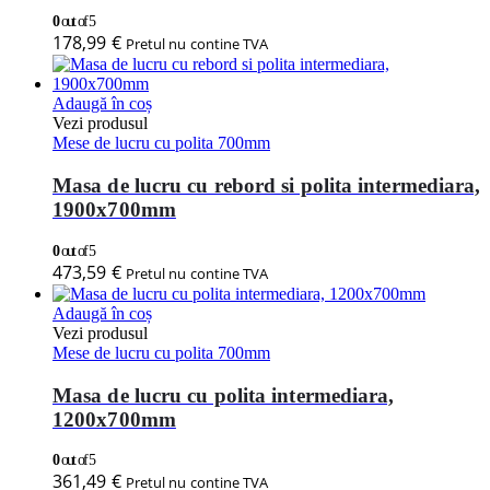
0
out of 5
178,99
€
Pretul nu contine TVA
Adaugă în coș
Vezi produsul
Mese de lucru cu polita 700mm
Masa de lucru cu rebord si polita intermediara,
1900x700mm
0
out of 5
473,59
€
Pretul nu contine TVA
Adaugă în coș
Vezi produsul
Mese de lucru cu polita 700mm
Masa de lucru cu polita intermediara,
1200x700mm
0
out of 5
361,49
€
Pretul nu contine TVA