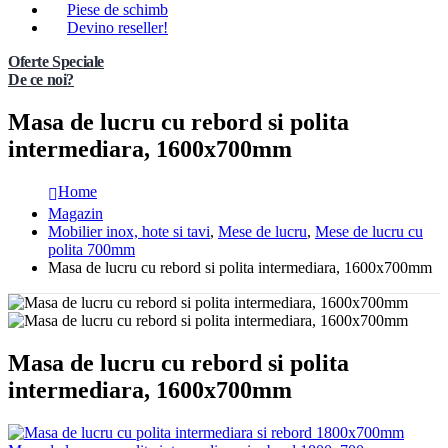
Piese de schimb
Devino reseller!
Oferte Speciale
De ce noi?
Masa de lucru cu rebord si polita
intermediara, 1600x700mm
Home
Magazin
Mobilier inox, hote si tavi
,
Mese de lucru
,
Mese de lucru cu
polita 700mm
Masa de lucru cu rebord si polita intermediara, 1600x700mm
Masa de lucru cu rebord si polita
intermediara, 1600x700mm