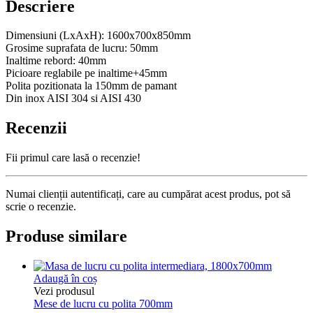
Descriere
Dimensiuni (LxAxH): 1600x700x850mm
Grosime suprafata de lucru: 50mm
Inaltime rebord: 40mm
Picioare reglabile pe inaltime+45mm
Polita pozitionata la 150mm de pamant
Din inox AISI 304 si AISI 430
Recenzii
Fii primul care lasă o recenzie!
Numai clienții autentificați, care au cumpărat acest produs, pot să
scrie o recenzie.
Produse similare
Adaugă în coș
Vezi produsul
Mese de lucru cu polita 700mm