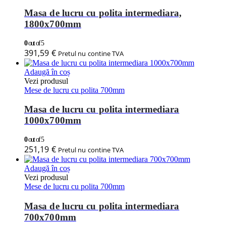
Masa de lucru cu polita intermediara,
1800x700mm
0
out of 5
391,59
€
Pretul nu contine TVA
Adaugă în coș
Vezi produsul
Mese de lucru cu polita 700mm
Masa de lucru cu polita intermediara
1000x700mm
0
out of 5
251,19
€
Pretul nu contine TVA
Adaugă în coș
Vezi produsul
Mese de lucru cu polita 700mm
Masa de lucru cu polita intermediara
700x700mm