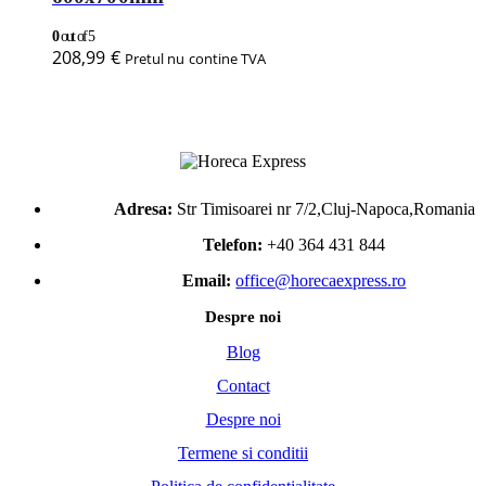
0
out of 5
208,99
€
Pretul nu contine TVA
Adresa:
Str Timisoarei nr 7/2,Cluj-Napoca,Romania
Telefon:
+40 364 431 844
Email:
office@horecaexpress.ro
Despre noi
Blog
Contact
Despre noi
Termene si conditii