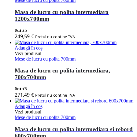
Mese de lucru cu polita 700mm
Masa de lucru cu polita intermediara
1200x700mm
0
out of 5
249,59
€
Pretul nu contine TVA
Adaugă în coș
Vezi produsul
Mese de lucru cu polita 700mm
Masa de lucru cu polita intermediara,
700x700mm
0
out of 5
271,49
€
Pretul nu contine TVA
Adaugă în coș
Vezi produsul
Mese de lucru cu polita 700mm
Masa de lucru cu polita intermediara si rebord
600x700mm