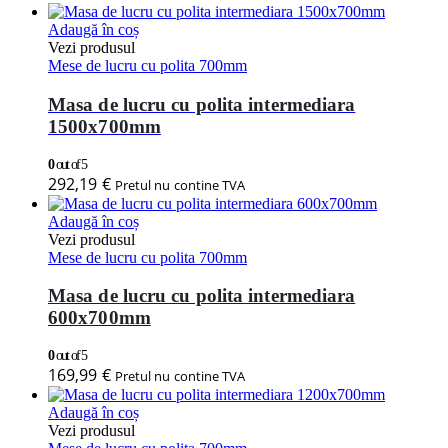
Adaugă în coș
Vezi produsul
Mese de lucru cu polita 700mm
Masa de lucru cu polita intermediara
1500x700mm
0
out of 5
292,19
€
Pretul nu contine TVA
Adaugă în coș
Vezi produsul
Mese de lucru cu polita 700mm
Masa de lucru cu polita intermediara
600x700mm
0
out of 5
169,99
€
Pretul nu contine TVA
Adaugă în coș
Vezi produsul