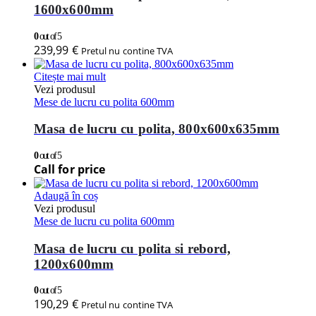
1600x600mm
0
out of 5
239,99
€
Pretul nu contine TVA
Citește mai mult
Vezi produsul
Mese de lucru cu polita 600mm
Masa de lucru cu polita, 800x600x635mm
0
out of 5
Call for price
Adaugă în coș
Vezi produsul
Mese de lucru cu polita 600mm
Masa de lucru cu polita si rebord,
1200x600mm
0
out of 5
190,29
€
Pretul nu contine TVA