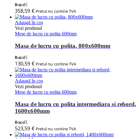
0
out of 5
358,59
€
Pretul nu contine TVA
Adaugă în coș
Vezi produsul
Mese de lucru cu polita 600mm
Masa de lucru cu polita, 800x600mm
0
out of 5
130,59
€
Pretul nu contine TVA
Adaugă în coș
Vezi produsul
Mese de lucru cu polita 600mm
Masa de lucru cu polita intermediara si rebord,
1600x600mm
0
out of 5
523,59
€
Pretul nu contine TVA