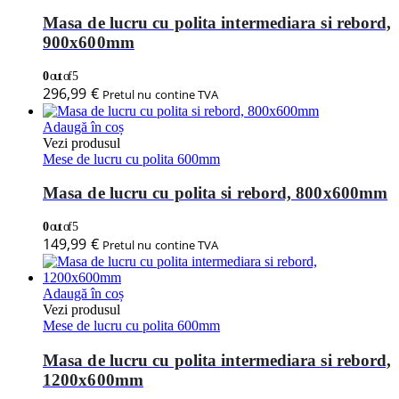
Masa de lucru cu polita intermediara si rebord,
900x600mm
0
out of 5
296,99
€
Pretul nu contine TVA
Adaugă în coș
Vezi produsul
Mese de lucru cu polita 600mm
Masa de lucru cu polita si rebord, 800x600mm
0
out of 5
149,99
€
Pretul nu contine TVA
Adaugă în coș
Vezi produsul
Mese de lucru cu polita 600mm
Masa de lucru cu polita intermediara si rebord,
1200x600mm