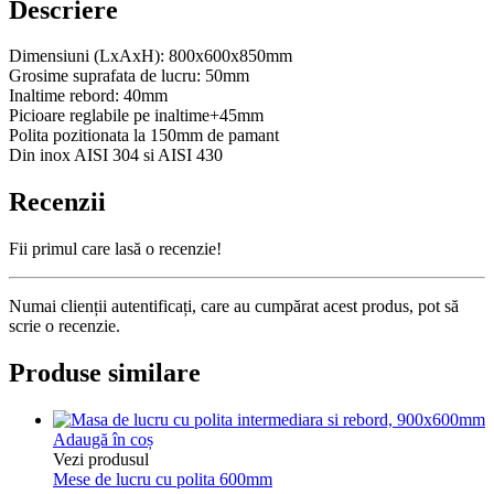
Descriere
Dimensiuni (LxAxH): 800x600x850mm
Grosime suprafata de lucru: 50mm
Inaltime rebord: 40mm
Picioare reglabile pe inaltime+45mm
Polita pozitionata la 150mm de pamant
Din inox AISI 304 si AISI 430
Recenzii
Fii primul care lasă o recenzie!
Numai clienții autentificați, care au cumpărat acest produs, pot să
scrie o recenzie.
Produse similare
Adaugă în coș
Vezi produsul
Mese de lucru cu polita 600mm