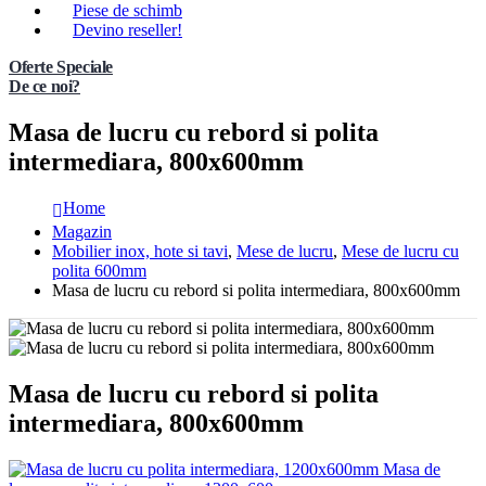
Piese de schimb
Devino reseller!
Oferte Speciale
De ce noi?
Masa de lucru cu rebord si polita
intermediara, 800x600mm
Home
Magazin
Mobilier inox, hote si tavi
,
Mese de lucru
,
Mese de lucru cu
polita 600mm
Masa de lucru cu rebord si polita intermediara, 800x600mm
Masa de lucru cu rebord si polita
intermediara, 800x600mm
Masa de