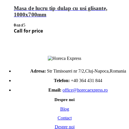
Masa de lucru tip dulap cu usi glisante,
1000x700mm
0
out of 5
Call for price
Adresa:
Str Timisoarei nr 7/2,Cluj-Napoca,Romania
Telefon:
+40 364 431 844
Email:
office@horecaexpress.ro
Despre noi
Blog
Contact
Despre noi