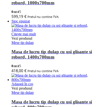
rebord, 1000x700mm
0
out of 5
599,19
€
Pretul nu contine TVA
Stoc epuizat
Citește mai mult
Vezi produsul
Mese tip dulap
Masa de lucru tip dulap cu usi glisante si
rebord, 1400x700mm
0
out of 5
418,00
€
Pretul nu contine TVA
Adaugă în coș
Vezi produsul
Mese tip dulap
Masa de lucru tip dulap cu usi glisante si