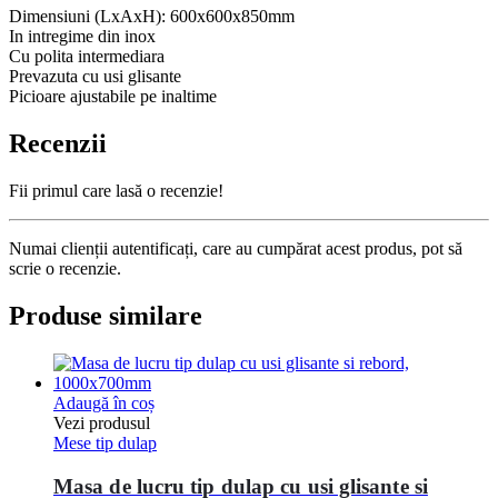
Dimensiuni (LxAxH): 600x600x850mm
In intregime din inox
Cu polita intermediara
Prevazuta cu usi glisante
Picioare ajustabile pe inaltime
Recenzii
Fii primul care lasă o recenzie!
Numai clienții autentificați, care au cumpărat acest produs, pot să
scrie o recenzie.
Produse similare
Adaugă în coș
Vezi produsul
Mese tip dulap
Masa de lucru tip dulap cu usi glisante si