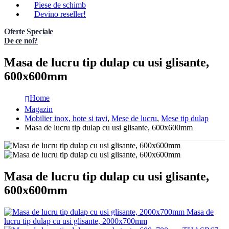
Piese de schimb
Devino reseller!
Oferte Speciale
De ce noi?
Masa de lucru tip dulap cu usi glisante,
600x600mm
Home
Magazin
Mobilier inox, hote si tavi
,
Mese de lucru
,
Mese tip dulap
Masa de lucru tip dulap cu usi glisante, 600x600mm
Masa de lucru tip dulap cu usi glisante,
600x600mm
Masa de
lucru tip dulap cu usi glisante, 2000x700mm