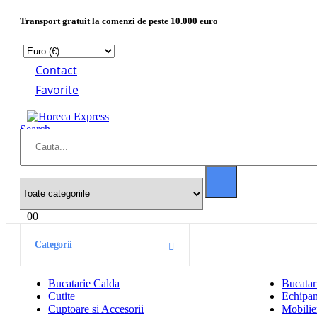
Transport gratuit la comenzi de peste 10.000 euro
Contact
Favorite
Search
0
0
Categorii
Bucatarie Calda
Bucatar
Cutite
Echipam
Cuptoare si Accesorii
Mobilier