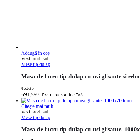
Adaugă în coș
Vezi produsul
Mese tip dulap
Masa de lucru tip dulap cu usi glisante si r
0
out of 5
691,59
€
Pretul nu contine TVA
Citește mai mult
Vezi produsul
Mese tip dulap
Masa de lucru tip dulap cu usi glisante, 10