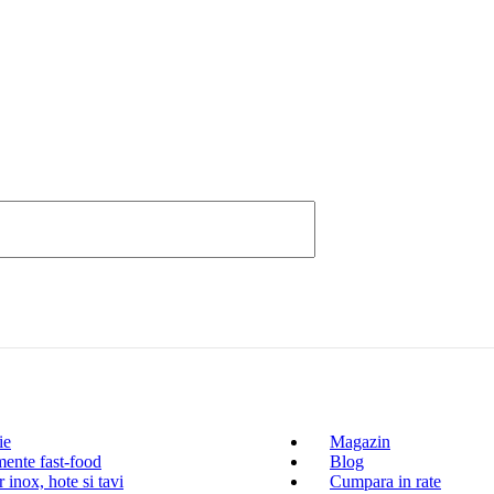
ie
Magazin
ente fast-food
Blog
 inox, hote si tavi
Cumpara in rate