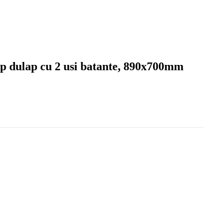
ip dulap cu 2 usi batante, 890x700mm