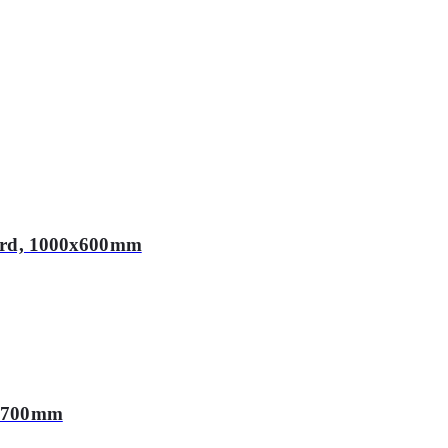
ebord, 1000x600mm
00x700mm