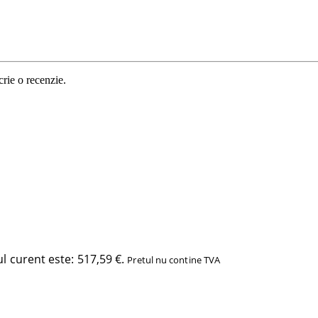
crie o recenzie.
l curent este: 517,59 €.
Pretul nu contine TVA