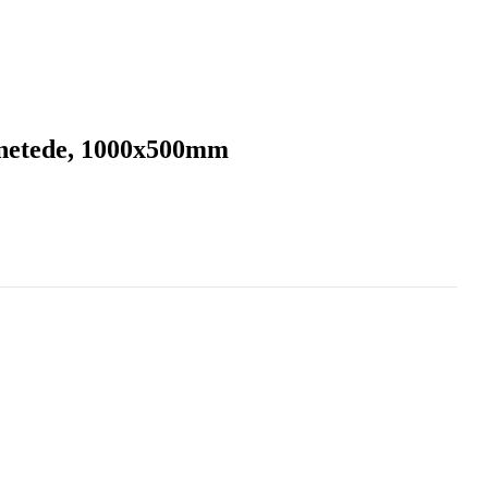
e netede, 1000x500mm