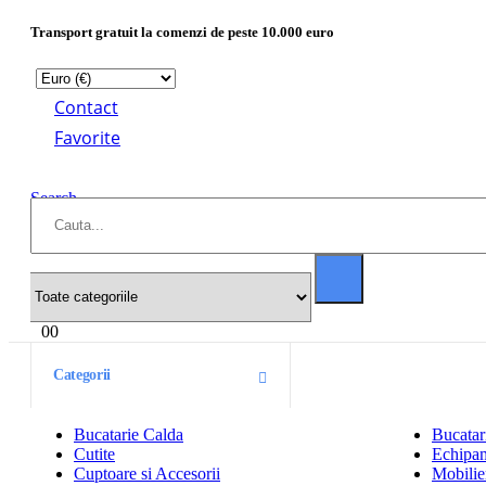
Transport gratuit la comenzi de peste 10.000 euro
Contact
Favorite
Search
0
0
Categorii
Bucatarie Calda
Bucatar
Cutite
Echipam
Cuptoare si Accesorii
Mobilier