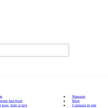
ie
Magazin
ente fast-food
Blog
 inox, hote si tavi
Cumpara in rate