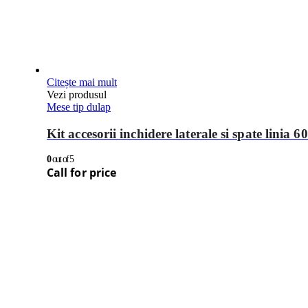
Citește mai mult
Vezi produsul
Mese tip dulap
Kit accesorii inchidere laterale si spate linia 6
0
out of 5
Call for price