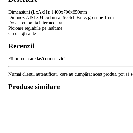
Dimensiuni (LxAxH): 1400x700x850mm
Din inox AISI 304 cu finisaj Scotch Brite, grosime 1mm
Dotata cu polita intermediara
Picioare reglabile pe inaltime
Cu usi glisante
Recenzii
Fii primul care lasă o recenzie!
Numai clienții autentificați, care au cumpărat acest produs, pot să s
Produse similare