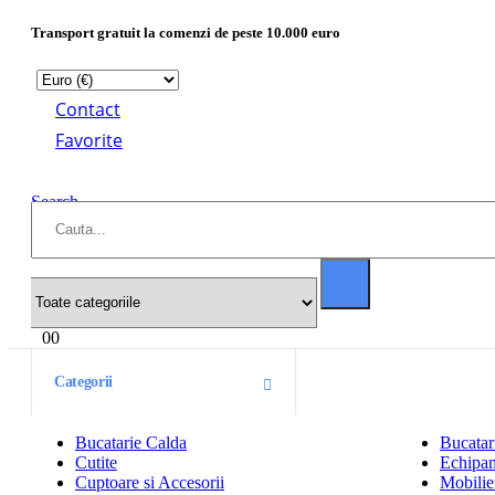
Transport gratuit la comenzi de peste 10.000 euro
Contact
Favorite
Search
0
0
Categorii
Bucatarie Calda
Bucatar
Cutite
Echipam
Cuptoare si Accesorii
Mobilier