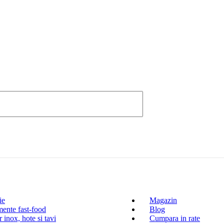
ie
Magazin
ente fast-food
Blog
 inox, hote si tavi
Cumpara in rate