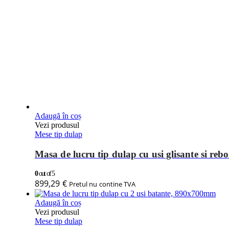
Adaugă în coș
Vezi produsul
Mese tip dulap
Masa de lucru tip dulap cu usi glisante si r
0
out of 5
899,29
€
Pretul nu contine TVA
Adaugă în coș
Vezi produsul
Mese tip dulap