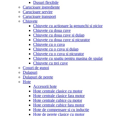
Dusuri flexibile
Carucioare ingrediente
Carucioare servire
Carucioare transport
Chiuvete
Chiuvete cu actionare la genunchi si picior
Chiuvete cu doua cuve
Chiuvete cu doua cuve si dulap
Chiuvete cu doua cuve si picurator
Chiuvete cu o cuva
Chiuvete cu o cuva si dulap
Chiuvete cu o cuva si picurator
Chiuvete cu spatiu pentru masina de spalat
Chiuvete cu trei cuve
Cosuri de gunoi
Dulapuri
Dulapuri de perete
Hote
Accesorii hote
Hote centrale clasice cu motor
Hote centrale clasice fara motor
Hote centrale cubice cu motor
Hote centrale cubice fara motor
Hote de compensare si cu inductie
Hote de perete clasice cu motor