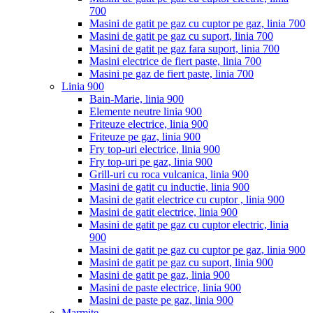
700
Masini de gatit pe gaz cu cuptor pe gaz, linia 700
Masini de gatit pe gaz cu suport, linia 700
Masini de gatit pe gaz fara suport, linia 700
Masini electrice de fiert paste, linia 700
Masini pe gaz de fiert paste, linia 700
Linia 900
Bain-Marie, linia 900
Elemente neutre linia 900
Friteuze electrice, linia 900
Friteuze pe gaz, linia 900
Fry top-uri electrice, linia 900
Fry top-uri pe gaz, linia 900
Grill-uri cu roca vulcanica, linia 900
Masini de gatit cu inductie, linia 900
Masini de gatit electrice cu cuptor , linia 900
Masini de gatit electrice, linia 900
Masini de gatit pe gaz cu cuptor electric, linia
900
Masini de gatit pe gaz cu cuptor pe gaz, linia 900
Masini de gatit pe gaz cu suport, linia 900
Masini de gatit pe gaz, linia 900
Masini de paste electrice, linia 900
Masini de paste pe gaz, linia 900
Marmite