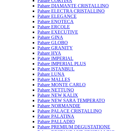
Pahare CORTINA
Pahare DIAMANTE CRISTALLINO
Pahare ELECTRA CRISTALLINO
Pahare ELEGANCE
Pahare ENOTECA
Pahare ERCOLE
Pahare EXECUTIVE
Pahare GINA
Pahare GLOBO
Pahare GRANITY
Pahare HYA
Pahare IMPERIAL
Pahare IMPERIAL PLUS
Pahare ISTANBUL
Pahare LUNA
Pahare MALLES
Pahare MONTE CARLO
Pahare NETTUNO
Pahare NEW KALIX
Pahare NEW SARA TEMPERATO
Pahare NORMANDIE
Pahare PALACE CRISTALLINO
Pahare PALATINA
Pahare PALLADIO
Pahare PREMIUM DEGUSTATIONE