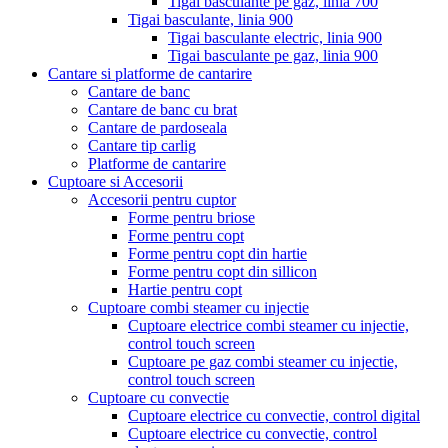
Tigai basculante pe gaz, linia 700
Tigai basculante, linia 900
Tigai basculante electric, linia 900
Tigai basculante pe gaz, linia 900
Cantare si platforme de cantarire
Cantare de banc
Cantare de banc cu brat
Cantare de pardoseala
Cantare tip carlig
Platforme de cantarire
Cuptoare si Accesorii
Accesorii pentru cuptor
Forme pentru briose
Forme pentru copt
Forme pentru copt din hartie
Forme pentru copt din sillicon
Hartie pentru copt
Cuptoare combi steamer cu injectie
Cuptoare electrice combi steamer cu injectie,
control touch screen
Cuptoare pe gaz combi steamer cu injectie,
control touch screen
Cuptoare cu convectie
Cuptoare electrice cu convectie, control digital
Cuptoare electrice cu convectie, control