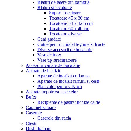
Blaturi de taiere din bambus
Blaturi si tocatoare
Suport Tocatoare
Tocatoare 45 x 30 cm
Tocatoare 53 x 32,5 cm
Tocatoare 60 x 40 cm
Tocatoare diverse
Cani gradate
Cutite pentru curatat legume si fructe
Diverse accesorii de bucatarie
Vase de inox
Vase tip strecuratoare
Accesorii variate de bucatarie
Aparate de incalzit
Aparate de incalzit cu lampa
Aparate de incalzit farfurii si cesti
Plan cald pentru GN-uri
Aparate impotriva insectelor
Bufet
Recipiente de pastrat lichide calde
Caramelizatoare
Caserole
Caserole din sticla
Clesti
Deshidratoare