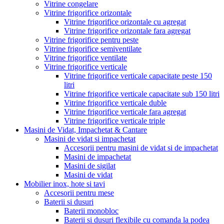
Vitrine congelare
Vitrine frigorifice orizontale
Vitrine frigorifice orizontale cu agregat
Vitrine frigorifice orizontale fara agregat
Vitrine frigorifice pentru peste
Vitrine frigorifice semiventilate
Vitrine frigorifice ventilate
Vitrine frigorifice verticale
Vitrine frigorifice verticale capacitate peste 150
litri
Vitrine frigorifice verticale capacitate sub 150 litri
Vitrine frigorifice verticale duble
Vitrine frigorifice verticale fara agregat
Vitrine frigorifice verticale triple
Masini de Vidat, Impachetat & Cantare
Masini de vidat si impachetat
Accesorii pentru masini de vidat si de impachetat
Masini de impachetat
Masini de sigilat
Masini de vidat
Mobilier inox, hote si tavi
Accesorii pentru mese
Baterii si dusuri
Baterii monobloc
Baterii si dusuri flexibile cu comanda la podea