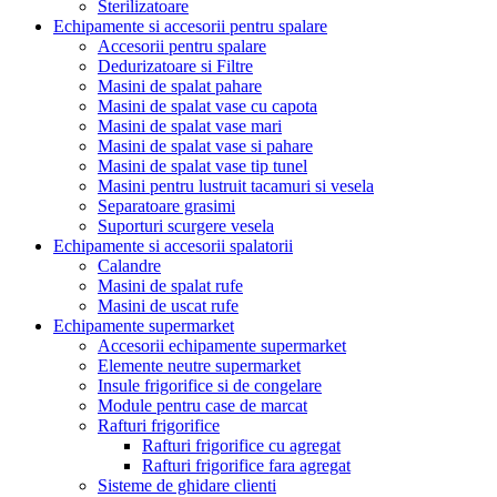
Sterilizatoare
Echipamente si accesorii pentru spalare
Accesorii pentru spalare
Dedurizatoare si Filtre
Masini de spalat pahare
Masini de spalat vase cu capota
Masini de spalat vase mari
Masini de spalat vase si pahare
Masini de spalat vase tip tunel
Masini pentru lustruit tacamuri si vesela
Separatoare grasimi
Suporturi scurgere vesela
Echipamente si accesorii spalatorii
Calandre
Masini de spalat rufe
Masini de uscat rufe
Echipamente supermarket
Accesorii echipamente supermarket
Elemente neutre supermarket
Insule frigorifice si de congelare
Module pentru case de marcat
Rafturi frigorifice
Rafturi frigorifice cu agregat
Rafturi frigorifice fara agregat
Sisteme de ghidare clienti