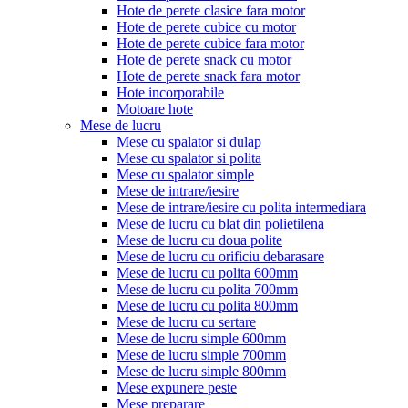
Hote de perete clasice fara motor
Hote de perete cubice cu motor
Hote de perete cubice fara motor
Hote de perete snack cu motor
Hote de perete snack fara motor
Hote incorporabile
Motoare hote
Mese de lucru
Mese cu spalator si dulap
Mese cu spalator si polita
Mese cu spalator simple
Mese de intrare/iesire
Mese de intrare/iesire cu polita intermediara
Mese de lucru cu blat din polietilena
Mese de lucru cu doua polite
Mese de lucru cu orificiu debarasare
Mese de lucru cu polita 600mm
Mese de lucru cu polita 700mm
Mese de lucru cu polita 800mm
Mese de lucru cu sertare
Mese de lucru simple 600mm
Mese de lucru simple 700mm
Mese de lucru simple 800mm
Mese expunere peste
Mese preparare