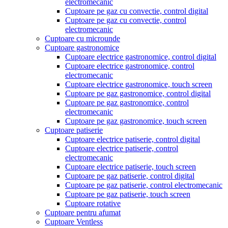
electromecanic
Cuptoare pe gaz cu convectie, control digital
Cuptoare pe gaz cu convectie, control
electromecanic
Cuptoare cu microunde
Cuptoare gastronomice
Cuptoare electrice gastronomice, control digital
Cuptoare electrice gastronomice, control
electromecanic
Cuptoare electrice gastronomice, touch screen
Cuptoare pe gaz gastronomice, control digital
Cuptoare pe gaz gastronomice, control
electromecanic
Cuptoare pe gaz gastronomice, touch screen
Cuptoare patiserie
Cuptoare electrice patiserie, control digital
Cuptoare electrice patiserie, control
electromecanic
Cuptoare electrice patiserie, touch screen
Cuptoare pe gaz patiserie, control digital
Cuptoare pe gaz patiserie, control electromecanic
Cuptoare pe gaz patiserie, touch screen
Cuptoare rotative
Cuptoare pentru afumat
Cuptoare Ventless