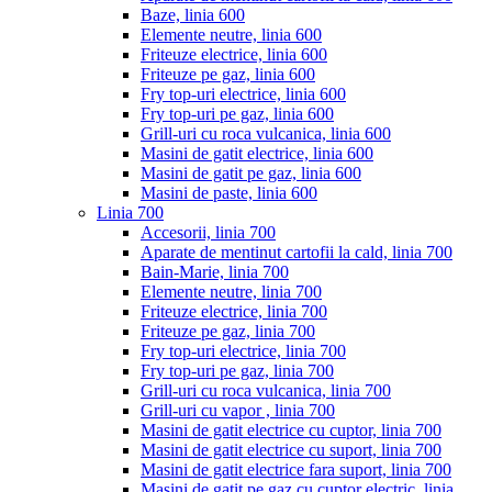
Baze, linia 600
Elemente neutre, linia 600
Friteuze electrice, linia 600
Friteuze pe gaz, linia 600
Fry top-uri electrice, linia 600
Fry top-uri pe gaz, linia 600
Grill-uri cu roca vulcanica, linia 600
Masini de gatit electrice, linia 600
Masini de gatit pe gaz, linia 600
Masini de paste, linia 600
Linia 700
Accesorii, linia 700
Aparate de mentinut cartofii la cald, linia 700
Bain-Marie, linia 700
Elemente neutre, linia 700
Friteuze electrice, linia 700
Friteuze pe gaz, linia 700
Fry top-uri electrice, linia 700
Fry top-uri pe gaz, linia 700
Grill-uri cu roca vulcanica, linia 700
Grill-uri cu vapor , linia 700
Masini de gatit electrice cu cuptor, linia 700
Masini de gatit electrice cu suport, linia 700
Masini de gatit electrice fara suport, linia 700
Masini de gatit pe gaz cu cuptor electric, linia